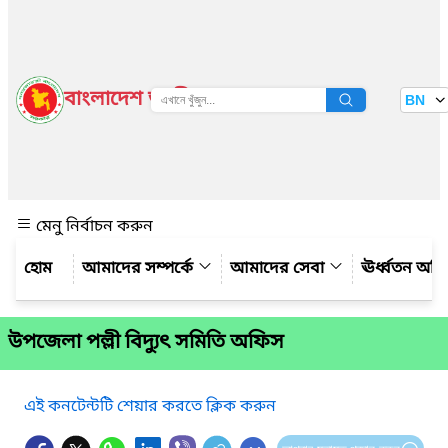
বাংলাদেশ জাতীয় তথ্য বাতায়ন
BN
দেখুন
মেনু নির্বাচন করুন
আমাদের সম্পর্কে
আমাদের সেবা
ঊর্ধ্বতন অফ
উপজেলা পল্লী বিদ্যুৎ সমিতি অফিস
এই কনটেন্টটি শেয়ার করতে ক্লিক করুন