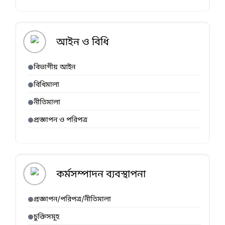
আইন ও বিধি
বিভাগীয় আইন
বিধিমালা
নীতিমালা
প্রজ্ঞাপন ও পরিপত্র
কর্মসম্পাদন ব্যবস্থাপনা
প্রজ্ঞাপন/পরিপত্র/নীতিমালা
চুক্তিসমূহ