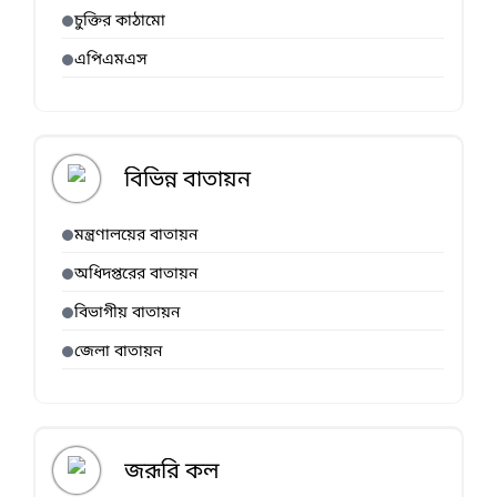
চুক্তির কাঠামো
এপিএমএস
বিভিন্ন বাতায়ন
মন্ত্রণালয়ের বাতায়ন
অধিদপ্তরের বাতায়ন
বিভাগীয় বাতায়ন
জেলা বাতায়ন
জরূরি কল