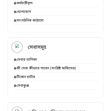
কর্মচারীবৃন্দ
যোগাযোগ
সাংগঠনিক কাঠামো
সেবাসমূহ
সেবার তালিকা
কী সেবা কীভাবে পাবেন (সংশ্লিষ্ট অফিসের)
টিজেন চার্টার
সেবাকুঞ্জ