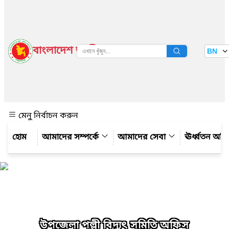
বাংলাদেশ জাতীয় তথ্য বাতায়ন
BN
দেখুন
মেনু নির্বাচন করুন
আমাদের সম্পর্কে
আমাদের সেবা
ঊর্ধ্বতন অফ
উপজেলা পল্লী বিদ্যুৎ সমিতি অফিস