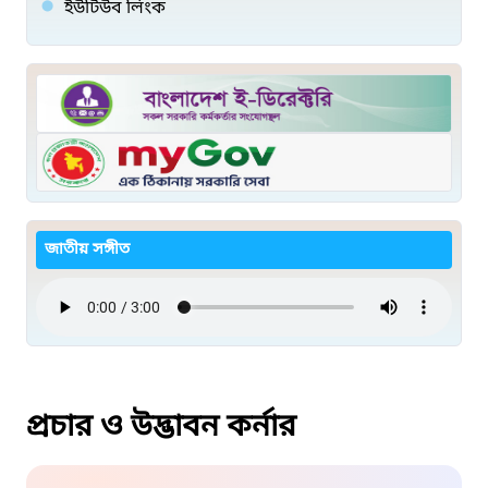
ইউটিউব লিংক
জাতীয় সঙ্গীত
প্রচার ও উদ্ভাবন কর্নার