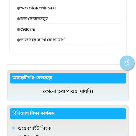
৩৩৩ থেকে তথ্য-সেবা
কল সেন্টারসমূহ
হেল্পডেস্ক
ডাক্তারের সাথে যোগাযোগ
অভ্যন্তরীণ ই-সেবাসমূহ
কোনো তথ্য পাওয়া যায়নি।
বিনিয়োগ শিক্ষা কার্যক্রম
ওয়েবসাইট লিংক