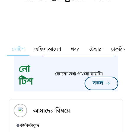
নোটিশ
অফিস আদেশ
খবর
টেন্ডার
চাকরি কর্ন
নো
কোনো তথ্য পাওয়া যায়নি।
টিশ
সকল
আমাদের বিষয়ে
কর্মকর্তাবৃন্দ