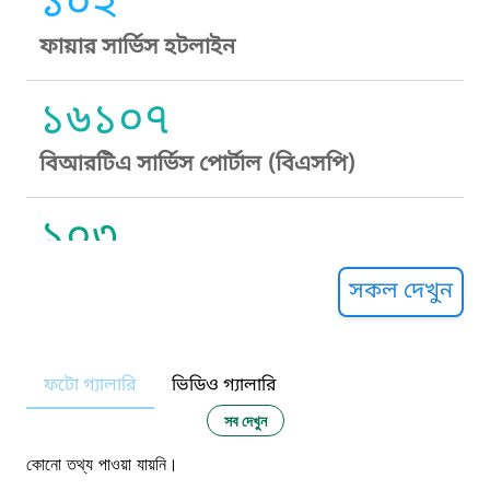
১০২
ফায়ার সার্ভিস হটলাইন
১৬১০৭
বিআরটিএ সার্ভিস পোর্টাল (বিএসপি)
১০৩
সুপ্রীম কোর্ট হেল্পলাইন
সকল দেখুন
১০৯
ফটো গ্যালারি
ভিডিও গ্যালারি
নারী ও শিশু নির্যাতন প্রতিরোধ
সব দেখুন
১০৬
কোনো তথ্য পাওয়া যায়নি।